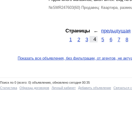
№SMR247603(60) Продавец: Квартира, разме
Страницы
←
предыдущая
1
2
3
4
5
6
7
8
Показать все объявления, без фильтрации, от агентов, не акт
Поиск по 0 (всего: 0) объявлению, обновлено сегодня 00:35
Статистика
Образцы договоров
Личный кабинет
Добавить объявление
Связаться 