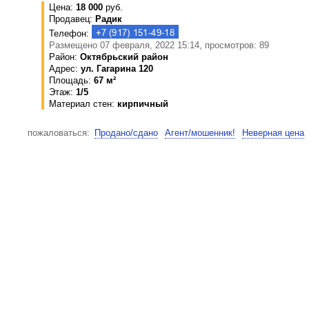
Цена:
18 000
руб.
Продавец:
Радик
Телефон:
Размещено 07 февраля, 2022 15:14, просмотров: 89
Район:
Октябрьский район
Адрес:
ул. Гагарина 120
Площадь:
67 м²
Этаж:
1/5
Материал стен:
кирпичный
пожаловаться:
Продано/сдано
Агент/мошенник!
Неверная цена