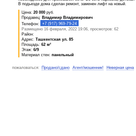
В подьезде дома сделан ремонт, заменен лифт на новый.
Цена:
20 000
руб.
Продавец:
Владимир Владимирович
Телефон:
Размещено 16 февраля, 2022 19:06, просмотров: 62
Район:
Адрес:
Ташкентская ул. 85
Площадь:
62 м²
Этаж:
6/9
Материал стен:
панельный
пожаловаться:
Продано/сдано
Агент/мошенник!
Неверная цена