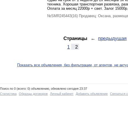
техника. Хорошая транспортная развязка, ра
Оплата за месяц 22000р + свет. Залог 15000р
№SMR245443(16) Продавец: Оксана, размеще
Страницы
←
предыдущая
1
2
Показать все объявления, без фильтрации, от агентов, не акт
Поиск по 0 (всего: 0) объявлению, обновлено сегодня 23:37
Статистика
Образцы договоров
Личный кабинет
Добавить объявление
Связаться 