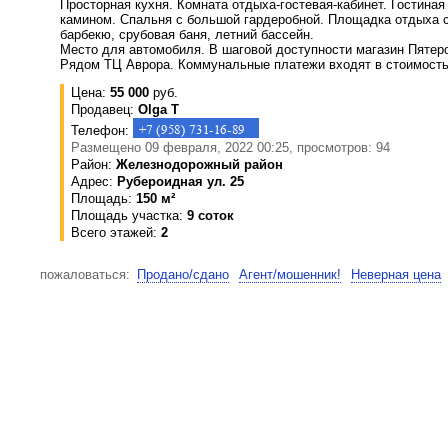
Просторная кухня. Комната отдыха-гостевая-кабинет. Гостиная
камином. Спальня с большой гардеробной. Площадка отдыха с
барбекю, срубовая баня, летний бассейн.
Место для автомобиля. В шаговой доступности магазин Пятер
Рядом ТЦ Аврора. Коммунальные платежи входят в стоимость
Цена:
55 000
руб.
Продавец:
Olga T
Телефон:
Размещено 09 февраля, 2022 00:25, просмотров: 94
Район:
Железнодорожный район
Адрес:
Рубероидная ул. 25
Площадь:
150 м²
Площадь участка:
9 соток
Всего этажей:
2
пожаловаться:
Продано/сдано
Агент/мошенник!
Неверная цена