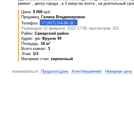
ремонт , центр города , в 5 минутах волга , на длительный сро
Цена:
9 000
руб.
Продавец:
Галина Владимировна
Телефон:
Размещено 22 февраля, 2022 17:08, просмотров: 102
Район:
Самарский район
Адрес:
ул. Фрунзе 49
Площадь:
18 м²
Всего комнат:
3
Этаж:
1/3
Материал стен:
кирпичный
пожаловаться:
Продано/сдано
Агент/мошенник!
Неверная цена