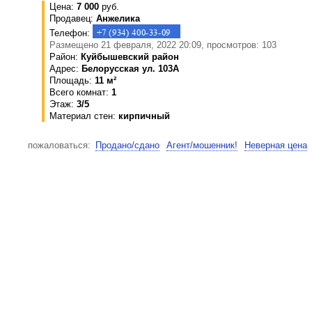
Цена:
7 000
руб.
Продавец:
Анжелика
Телефон:
Размещено 21 февраля, 2022 20:09, просмотров: 103
Район:
Куйбышевский район
Адрес:
Белорусская ул. 103А
Площадь:
11 м²
Всего комнат:
1
Этаж:
3/5
Материал стен:
кирпичный
пожаловаться:
Продано/сдано
Агент/мошенник!
Неверная цена