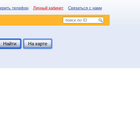
ерить телефон
Личный кабинет
Связаться с нами
Найти
На карте