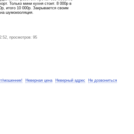
орт. Только мини кухня стоит. 8 000р в
0р, итого 10 000р. Закрывается своим
на шумоизоляция.
:52, просмотров: 95
нт/мошенник!
Неверная цена
Неверный адрес
Не дозвониться