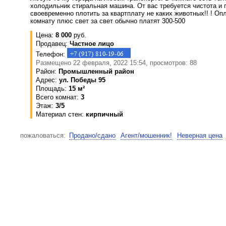
холодильник стиральная машина. От вас требуется чистота и 
своевременно плотить за квартплату не каких животных!! ! Оп
комнату плюс свет за свет обычно платят 300-500
Цена:
8 000
руб.
Продавец:
Частное лицо
Телефон:
Размещено 22 февраля, 2022 15:54, просмотров: 88
Район:
Промышленный район
Адрес:
ул. Победы 95
Площадь:
15 м²
Всего комнат:
3
Этаж:
3/5
Материал стен:
кирпичный
пожаловаться:
Продано/сдано
Агент/мошенник!
Неверная цена