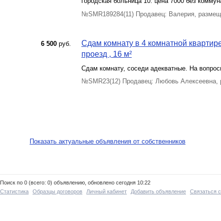
городская больница 10. цена 7000 без комму
№SMR189284(11) Продавец: Валерия, размещ
Сдам комнату в 4 комнатной квартире,
6 500
руб.
проезд , 16 м²
Сдам комнату, соседи адекватные. На вопрос
№SMR23(12) Продавец: Любовь Алексеевна, 
Показать актуальные объявления от собственников
Поиск по 0 (всего: 0) объявлению, обновлено сегодня 10:22
Статистика
Образцы договоров
Личный кабинет
Добавить объявление
Связаться 