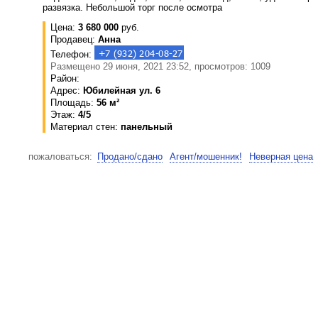
развязка. Небольшой торг после осмотра
Цена:
3 680 000
руб.
Продавец:
Анна
Телефон:
Размещено 29 июня, 2021 23:52, просмотров: 1009
Район:
Адрес:
Юбилейная ул. 6
Площадь:
56 м²
Этаж:
4/5
Материал стен:
панельный
пожаловаться:
Продано/сдано
Агент/мошенник!
Неверная цена