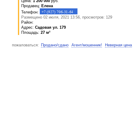
Цена:
1 200 000
руб.
Продавец:
Елена
Телефон:
Размещено 02 июля, 2021 13:56, просмотров: 129
Район:
Адрес:
Садовая ул. 179
Площадь:
27 м²
пожаловаться:
Продано/сдано
Агент/мошенник!
Неверная цена