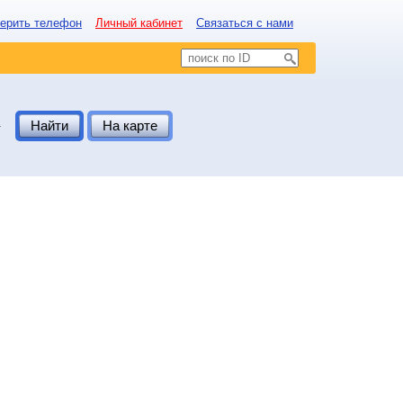
ерить телефон
Личный кабинет
Связаться с нами
.
Найти
На карте