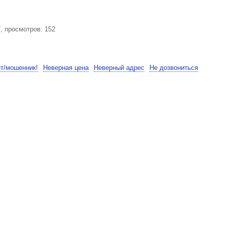
, просмотров: 152
нт/мошенник!
Неверная цена
Неверный адрес
Не дозвониться