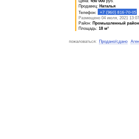
Цена:
450 000
руб.
Продавец:
Наталья
Телефон:
Размещено 04 июля, 2021 13:07
Район:
Промышленный район
Площадь:
18 м²
пожаловаться:
Продано/сдано
Аге