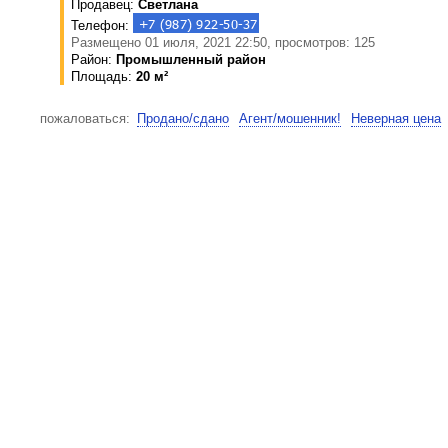
Продавец:
Светлана
Телефон:
Размещено 01 июля, 2021 22:50, просмотров: 125
Район:
Промышленный район
Площадь:
20 м²
пожаловаться:
Продано/сдано
Агент/мошенник!
Неверная цена