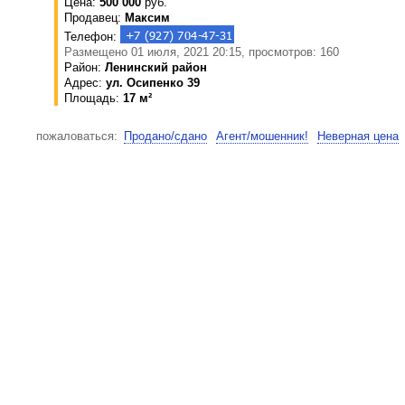
Цена:
500 000
руб.
Продавец:
Максим
Телефон:
Размещено 01 июля, 2021 20:15, просмотров: 160
Район:
Ленинский район
Адрес:
ул. Осипенко 39
Площадь:
17 м²
пожаловаться:
Продано/сдано
Агент/мошенник!
Неверная цена