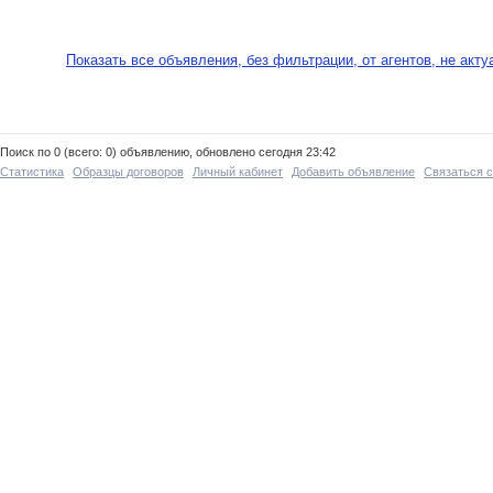
Показать все объявления, без фильтрации, от агентов, не акт
Поиск по 0 (всего: 0) объявлению, обновлено сегодня 23:42
Статистика
Образцы договоров
Личный кабинет
Добавить объявление
Связаться 