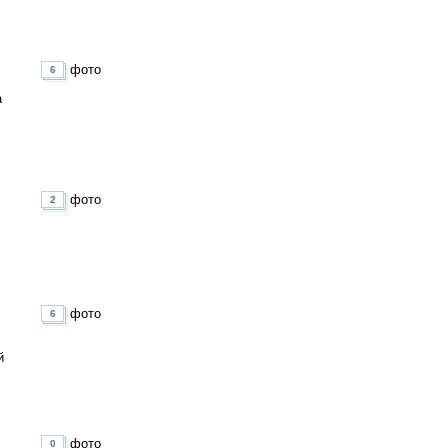
фото
6
а
фото
2
фото
6
й
фото
0