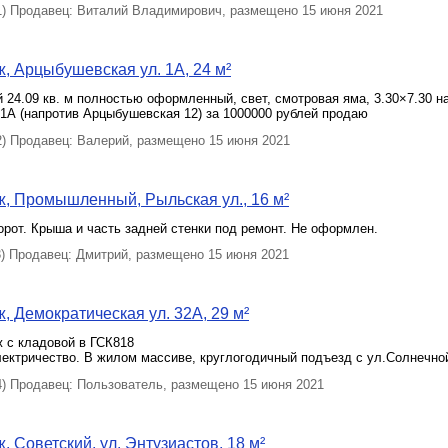
 Продавец: Виталий Владимирович, размещено 15 июня 2021
, Арцыбушевская ул. 1А, 24 м²
 24.09 кв. м полностью оформленный, свет, смотровая яма, 3.30×7.30 н
1А (напротив Арцыбушевская 12) за 1000000 рублей продаю
 Продавец: Валерий, размещено 15 июня 2021
, Промышленный, Рыльская ул., 16 м²
орот. Крыша и часть задней стенки под ремонт. Не оформлен.
 Продавец: Дмитрий, размещено 15 июня 2021
, Демократическая ул. 32А, 29 м²
 с кладовой в ГСК818
лектричество. В жилом массиве, круглогодичный подъезд с ул.Солнечно
 Продавец: Пользователь, размещено 15 июня 2021
, Советский, ул. Энтузиастов, 18 м²