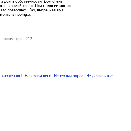
 и дом в собственности. Дом очень
дно, а зимой тепло. При желании можно
это позволяет . Газ, выгребная яма.
ументы в порядке.
, просмотров: 212
нт/мошенник!
Неверная цена
Неверный адрес
Не дозвониться