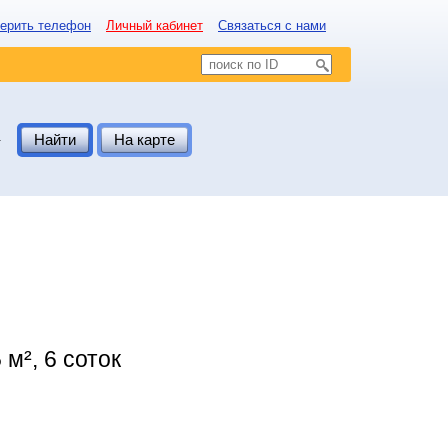
ерить телефон
Личный кабинет
Связаться с нами
.
Найти
На карте
м², 6 соток