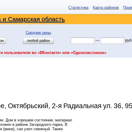
Статистика
Карта районов
Пров
 и Самарская область
Средние цены
—
руб
ое
любой район
ти пользователя во «ВКонтакте» или «Одноклассниках»
 Октябрьский, 2-я Радиальная ул. 36, 95 
и. Дом в хорошем состоянии, материал
оложен в районе Загородного парка. В
м (мини), сан узел смежный. Также