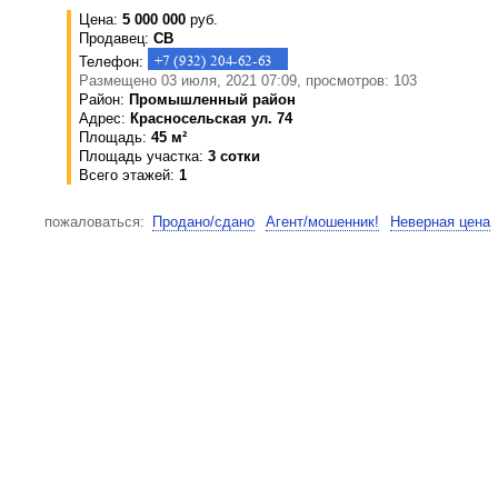
Цена:
5 000 000
руб.
Продавец:
СВ
Телефон:
Размещено 03 июля, 2021 07:09, просмотров: 103
Район:
Промышленный район
Адрес:
Красносельская ул. 74
Площадь:
45 м²
Площадь участка:
3 сотки
Всего этажей:
1
пожаловаться:
Продано/сдано
Агент/мошенник!
Неверная цена