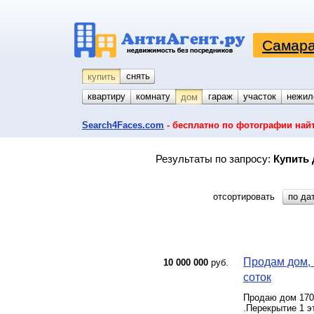
Самара
снять
купить
квартиру
комнату
койко-место
гараж
участок
нежил
дом
Search4Faces.com
- бесплатно по фотографии най
Результаты по запросу:
Купить 
отсортировать
по да
Продам дом, 
10 000 000
руб.
соток
Продаю дом 170
.Перекрытие 1 э