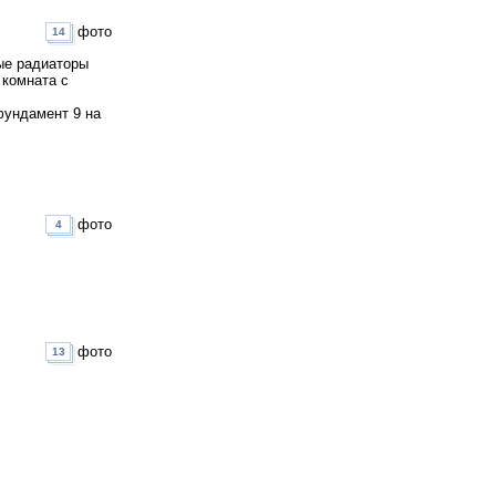
фото
14
ые радиаторы
 комната с
фундамент 9 на
фото
4
фото
13