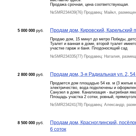
Продажа срочная, цена соответствующая.
№SMR234439(76) Продавец: Майкл, размещен
Продам дом, Кировский, Карельский пер
5 000 000
руб.
Продаю дом, 15 минут до метро Победы, детс
Туалет и ванная в доме, второй туалет имеет
участке гараж и баня. Плодоносящий сад
№SMR234335(77) Продавец: Наталия, размещ
Продам дом, 3-я Радиальная ул. 2, 54 
2 800 000
руб.
Продается дом площадью 54 кв. м (3 жилые к
электричество, вода подключены и оформлены
Санузел в доме. Канализация - выгребная яма
Площадь участка 2 сотки, ровный, прямоугол
№SMR234241(78) Продавец: Александр, разм
Продам дом, Красноглинский, посёлок 
8 500 000
руб.
6 соток