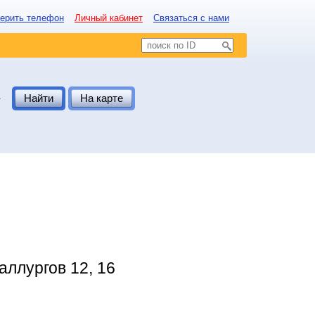
ерить телефон
Личный кабинет
Связаться с нами
.
Найти
На карте
аллургов 12, 16