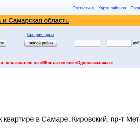
Статистика
Карта районов
Пров
 и Самарская область
Средние цены
—
руб
ое
любой район
ти пользователя во «ВКонтакте» или «Одноклассниках»
к квартире в Самаре, Кировский, пр-т Мет