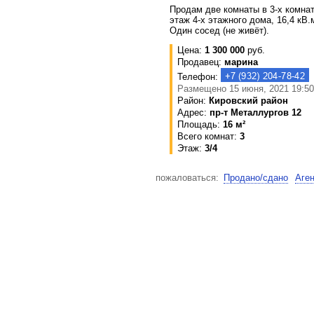
Продам две комнаты в 3-х комнат
этаж 4-х этажного дома, 16,4 кВ.м
Один сосед (не живёт).
Цена:
1 300 000
руб.
Продавец:
марина
Телефон:
Размещено 15 июня, 2021 19:50
Район:
Кировский район
Адрес:
пр-т Металлургов 12
Площадь:
16 м²
Всего комнат:
3
Этаж:
3/4
пожаловаться:
Продано/сдано
Аге