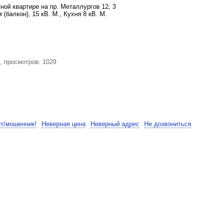
ной квартире на пр. Металлургов 12, 3
 (балкон), 15 кВ. М., Кухня 8 кВ. М.
, просмотров: 1029
нт/мошенник!
Неверная цена
Неверный адрес
Не дозвониться