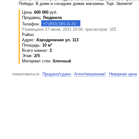
Победы. В доме и соседних домах магазины. Торг. Звоните!
Цена:
600 000
руб.
Продавец:
Людмила
Телефон:
Размещено 27 июня, 2021 19:04, просмотров: 103
Район:
Адрес:
Аэродромная ул. 113
Площадь:
10 м²
Всего комнат:
2
Этаж:
2/5
Материал стен:
блочный
пожаловаться:
Продано/сдано
Агент/мошенник!
Неверная цена