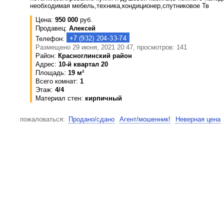
необходимая мебель,техника,кондиционер,спутниковое Тв
Цена:
950 000
руб.
Продавец:
Алексей
Телефон:
Размещено 29 июня, 2021 20:47, просмотров: 141
Район:
Красноглинский район
Адрес:
10-й квартал 20
Площадь:
19 м²
Всего комнат:
1
Этаж:
4/4
Материал стен:
кирпичный
пожаловаться:
Продано/сдано
Агент/мошенник!
Неверная цена