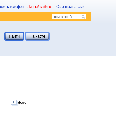
ерить телефон
Личный кабинет
Связаться с нами
.
Найти
На карте
фото
3