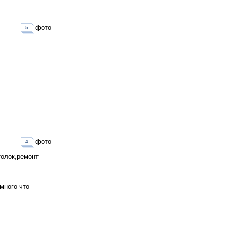
фото
5
фото
4
толок,ремонт
много что