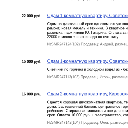
Сдам 1-комнатную квартиру, Советски
22 000
руб.
Сдам на длительный срок однокомнатную квар
ремонт, новая мебель и техника. В квартире 
развязка, парк имени Ю. Гагарина. Оплата за
22000 в месяц + свет и вода по счетчику.
№SMR247124(102) Продавец: Андрей, размещ
Сдам 1-комнатную квартиру, Советский
15 000
руб.
Счётчики по горячей и холодной воде.Газ - бе
№SMR247113(103) Продавец: Игорь, размеще
Сдам 2-комнатную квартиру, Кировски
16 000
руб.
Сдается хорошая двухкомнатная квартира, теп
дома. Застекленный балкон, центральное гор
ребенком. Стиральная машинка и все для ко
срок. Оплата 16 000 руб. + электричество, хол
№SMR247142(104) Продавец: Олег, размещен