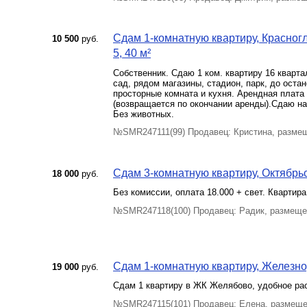
Сдам 1-комнатную квартиру, Красногл
10 500
руб.
5, 40 м²
Собственник. Сдаю 1 ком. квартиру 16 кварта
сад, рядом магазины, стадион, парк, до оста
просторные комната и кухня. Арендная плата 1
(возвращается по окончании аренды).Сдаю н
Без животных.
№SMR247111(99) Продавец: Кристина, разме
Сдам 3-комнатную квартиру, Октябрьск
18 000
руб.
Без комиссии, оплата 18.000 + свет. Квартира
№SMR247118(100) Продавец: Радик, размеще
Сдам 1-комнатную квартиру, Железно
19 000
руб.
Сдам 1 квартиру в ЖК Желябово, удобное рас
№SMR247115(101) Продавец: Елена, размеще