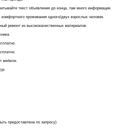
итывайте текст объявления до конца, там много информации.
 комфортного проживания одного/двух взрослых человек.
ный ремонт из высококачественных материалов.
хника.
есплатно.
сплатно.
т мебели.
ур.
ыть предоставлена по запросу)