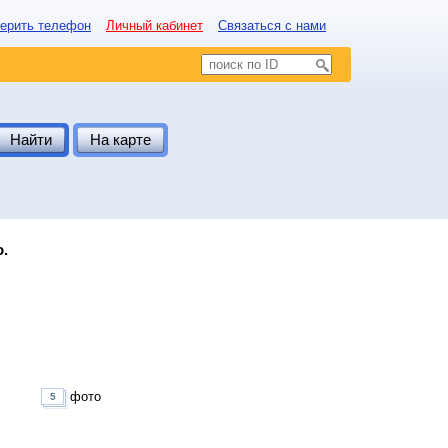
ерить телефон
Личный кабинет
Связаться с нами
Найти
На карте
о.
фото
5