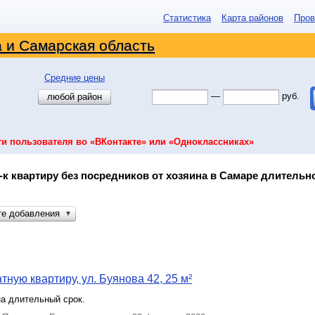
Статистика
Карта районов
Пров
 и Самарская область
Средние цены
—
руб.
любой район
ти пользователя во «ВКонтакте» или «Одноклассниках»
-к квартиру без посредников от хозяина в Самаре длительн
те добавления
▼
тную квартиру, ул. Буянова 42, 25 м²
а длительный срок.