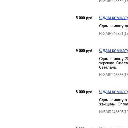
№SMR246882(16)
Сдам комнату 
5 000
руб.
Сдам комнату д
№SMR246721(17)
Сдам комнату
9 000
руб.
Сдам комнату 20
хорошие. Оплата
Светлана.
№SMR246566(18)
Сдам комнату 
8 000
руб.
Сдам комнату в 
женщины. Оплат
№SMR246396(19)