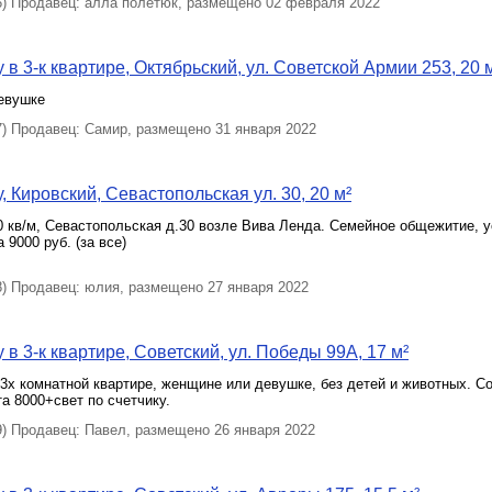
 Продавец: алла полетюк, размещено 02 февраля 2022
в 3-к квартире, Октябрьский, ул. Советской Армии 253, 20 
евушке
 Продавец: Самир, размещено 31 января 2022
, Кировский, Севастопольская ул. 30, 20 м²
 кв/м, Севастопольская д.30 возле Вива Ленда. Семейное общежитие, 
 9000 руб. (за все)
 Продавец: юлия, размещено 27 января 2022
в 3-к квартире, Советский, ул. Победы 99А, 17 м²
3х комнатной квартире, женщине или девушке, без детей и животных. Со
а 8000+свет по счетчику.
 Продавец: Павел, размещено 26 января 2022