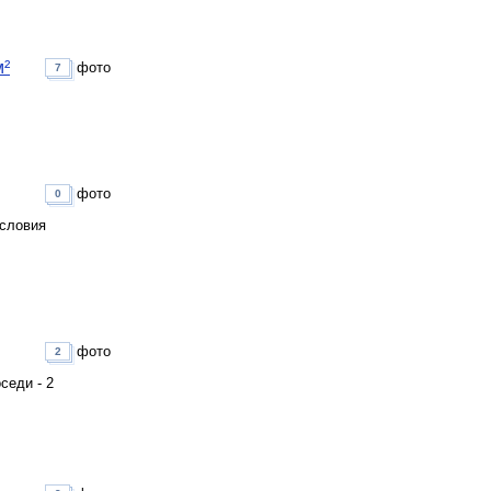
м²
фото
7
фото
0
условия
фото
2
седи - 2