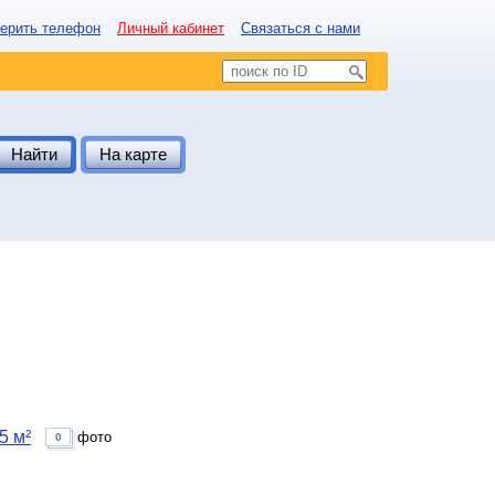
ерить телефон
Личный кабинет
Связаться с нами
Найти
На карте
5 м²
фото
0