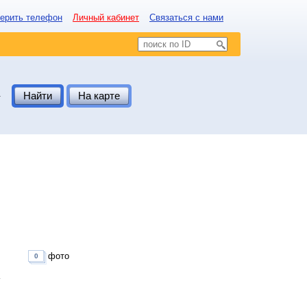
ерить телефон
Личный кабинет
Связаться с нами
.
Найти
На карте
фото
0