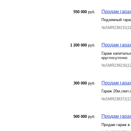
Продам гараж
550 000
руб.
Подземный гараж
№SMR238215(11)
Продам гараж
1 200 000
руб.
Гараж капитальн
круглосуточно.
№SMR238216(12)
Продам гара
300 000
руб.
Гараж 20м,свет,
№SMR238372(13)
Продам гараж
500 000
руб.
Продам гараж в 