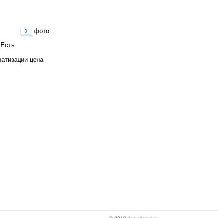
фото
3
 Есть
ватизации цена