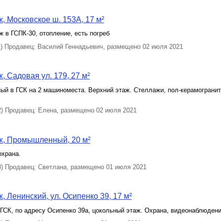
, Московское ш. 153А, 17 м²
 в ГСПК-30, отопление, есть погреб
 Продавец: Василий Геннадьевич, размещено 02 июля 2021
, Садовая ул. 179, 27 м²
ый в ГСК на 2 машиноместа. Верхний этаж. Стеллажи, пол-керамогранит
 Продавец: Елена, размещено 02 июля 2021
ж, Промышленный, 20 м²
охрана.
 Продавец: Светлана, размещено 01 июля 2021
, Ленинский, ул. Осипенко 39, 17 м²
ГСК, по адресу Осипенко 39а, цокольный этаж. Охрана, видеонаблюден