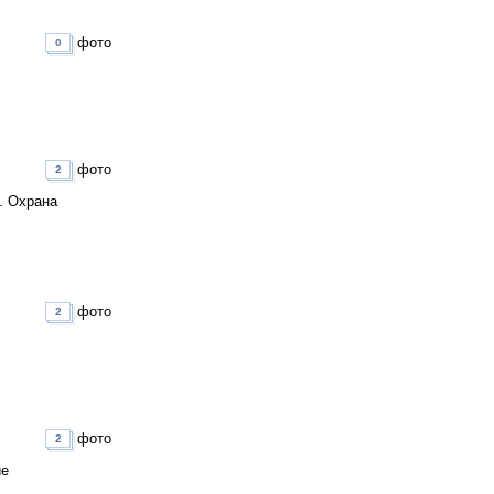
фото
0
фото
2
. Охрана
фото
2
фото
2
ие