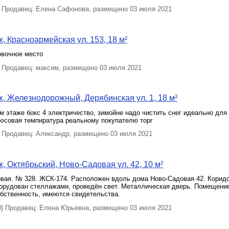
Продавец: Елена Сафонова, размещено 03 июля 2021
, Красноармейская ул. 153, 18 м²
овочное место
Продавец: максим, размещено 03 июля 2021
, Железнодорожный, Дерябинская ул. 1, 18 м²
ом этаже бокс 4 электричество, зимойне надо чистить снег идеально для
люсовая темпиратура реальному покупателю торг
Продавец: Александр, размещено 03 июля 2021
, Октябрьский, Ново-Садовая ул. 42, 10 м²
овая. № 328. ЖСК-174. Расположен вдоль дома Ново-Садовая 42. Коридо
борудован стеллажами, проведён свет. Металлическая дверь. Помещени
бственность, имеются свидетельства.
 Продавец: Елена Юрьевна, размещено 03 июля 2021