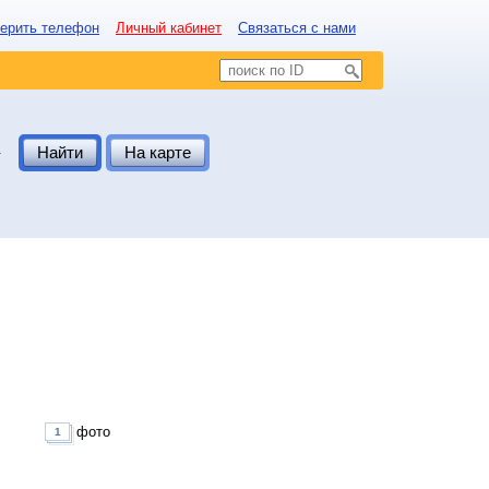
ерить телефон
Личный кабинет
Связаться с нами
.
Найти
На карте
фото
1