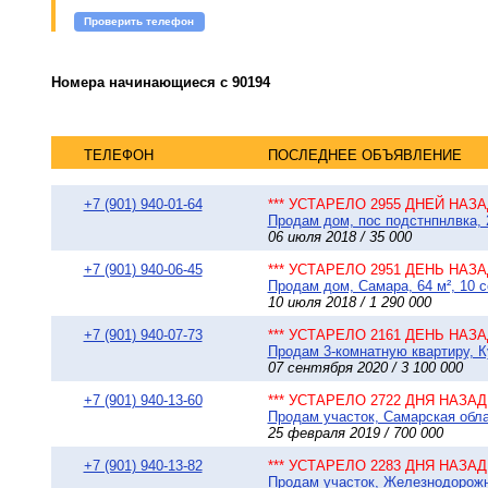
Проверить телефон
Номера начинающиеся с 90194
ТЕЛЕФОН
ПОСЛЕДНЕЕ ОБЪЯВЛЕНИЕ
+7 (901) 940-01-64
*** УСТАРЕЛО 2955 ДНЕЙ НАЗАД
Продам дом, пос подстнпнлвка, 2
06 июля 2018 / 35 000
+7 (901) 940-06-45
*** УСТАРЕЛО 2951 ДЕНЬ НАЗАД
Продам дом, Самара, 64 м², 10 с
10 июля 2018 / 1 290 000
+7 (901) 940-07-73
*** УСТАРЕЛО 2161 ДЕНЬ НАЗАД
Продам 3-комнатную квартиру, К
07 сентября 2020 / 3 100 000
+7 (901) 940-13-60
*** УСТАРЕЛО 2722 ДНЯ НАЗАД 
Продам участок, Самарская обла
25 февраля 2019 / 700 000
+7 (901) 940-13-82
*** УСТАРЕЛО 2283 ДНЯ НАЗАД 
Продам участок, Железнодорожный