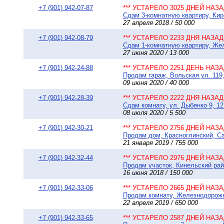
+7 (901) 942-07-87
*** УСТАРЕЛО 3025 ДНЕЙ НАЗАД
Сдам 3-комнатную квартиру, Кир
27 апреля 2018 / 50 000
+7 (901) 942-08-79
*** УСТАРЕЛО 2233 ДНЯ НАЗАД 
Сдам 1-комнатную квартиру, Жел
27 июня 2020 / 13 000
+7 (901) 942-24-88
*** УСТАРЕЛО 2251 ДЕНЬ НАЗАД
Продам гараж, Вольская ул. 119,
09 июня 2020 / 40 000
+7 (901) 942-28-39
*** УСТАРЕЛО 2222 ДНЯ НАЗАД 
Сдам комнату, ул. Дыбенко 9, 12
08 июля 2020 / 5 500
+7 (901) 942-30-21
*** УСТАРЕЛО 2756 ДНЕЙ НАЗАД
Продам дом, Красноглинский, Сам
21 января 2019 / 755 000
+7 (901) 942-32-44
*** УСТАРЕЛО 2976 ДНЕЙ НАЗАД
Продам участок, Кинельский рай
16 июня 2018 / 150 000
+7 (901) 942-33-06
*** УСТАРЕЛО 2665 ДНЕЙ НАЗАД
Продам комнату, Железнодорожн
22 апреля 2019 / 650 000
+7 (901) 942-33-65
*** УСТАРЕЛО 2587 ДНЕЙ НАЗАД