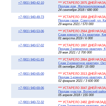
+7 (901) 940-42-10
*** УСТАРЕЛО 2875 ДНЕЙ НАЗАД
Продам дом, Железнодорожный, С
24 сентября 2018 / 680 000
+7 (901) 940-49-73
*** УСТАРЕЛО 1958 ДНЕЙ НАЗАД
Продам гараж, Советский, ул. К
29 марта 2021 / 570 000
+7 (901) 940-53-06
*** УСТАРЕЛО 2564 ДНЯ НАЗАД 
Сдам комнату в 3-к квартире, Ки
01 августа 2019 / 6 000
+7 (901) 940-57-02
*** УСТАРЕЛО 1897 ДНЕЙ НАЗАД
Продам 2-комнатную квартиру, К
29 мая 2021 / 2 700 000
+7 (901) 940-61-83
*** УСТАРЕЛО 2864 ДНЯ НАЗАД 
Сдам 2-комнатную квартиру, Окт
05 октября 2018 / 15 000
+7 (901) 940-65-00
*** УСТАРЕЛО 2013 ДНЕЙ НАЗАД
Продам 1-комнатную квартиру, Ки
02 февраля 2021 / 3 600 000
+7 (901) 940-69-06
*** УСТАРЕЛО 3047 ДНЕЙ НАЗАД
Продам участок, Волжский райо
05 апреля 2018 / 155 000
+7 (901) 940-72-32
*** УСТАРЕЛО 2482 ДНЯ НАЗАД 
Сдам 2-комнатную квартиру, пр-т