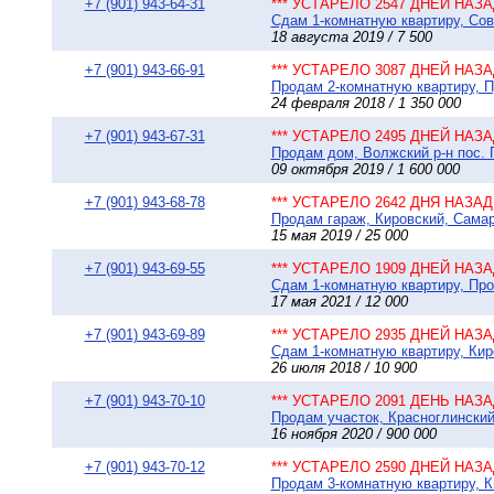
+7 (901) 943-64-31
*** УСТАРЕЛО 2547 ДНЕЙ НАЗАД
Сдам 1-комнатную квартиру, Сов
18 августа 2019 / 7 500
+7 (901) 943-66-91
*** УСТАРЕЛО 3087 ДНЕЙ НАЗАД
Продам 2-комнатную квартиру, П
24 февраля 2018 / 1 350 000
+7 (901) 943-67-31
*** УСТАРЕЛО 2495 ДНЕЙ НАЗАД
Продам дом, Волжский р-н пос. П
09 октября 2019 / 1 600 000
+7 (901) 943-68-78
*** УСТАРЕЛО 2642 ДНЯ НАЗАД 
Продам гараж, Кировский, Самар
15 мая 2019 / 25 000
+7 (901) 943-69-55
*** УСТАРЕЛО 1909 ДНЕЙ НАЗАД
Сдам 1-комнатную квартиру, Про
17 мая 2021 / 12 000
+7 (901) 943-69-89
*** УСТАРЕЛО 2935 ДНЕЙ НАЗАД
Сдам 1-комнатную квартиру, Киро
26 июля 2018 / 10 900
+7 (901) 943-70-10
*** УСТАРЕЛО 2091 ДЕНЬ НАЗАД
Продам участок, Красноглинский
16 ноября 2020 / 900 000
+7 (901) 943-70-12
*** УСТАРЕЛО 2590 ДНЕЙ НАЗАД
Продам 3-комнатную квартиру, К