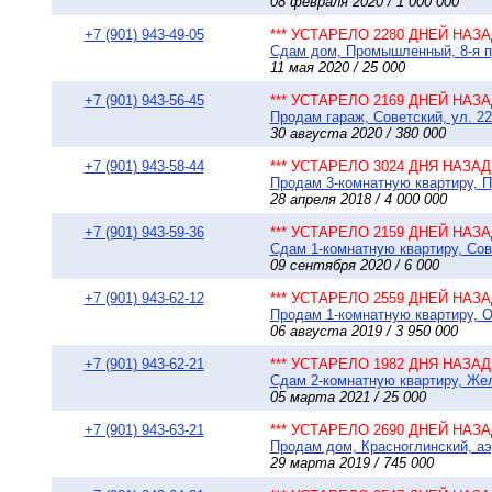
08 февраля 2020 / 1 000 000
+7 (901) 943-49-05
*** УСТАРЕЛО 2280 ДНЕЙ НАЗАД
Сдам дом, Промышленный, 8-я пр
11 мая 2020 / 25 000
+7 (901) 943-56-45
*** УСТАРЕЛО 2169 ДНЕЙ НАЗАД
Продам гараж, Советский, ул. 22
30 августа 2020 / 380 000
+7 (901) 943-58-44
*** УСТАРЕЛО 3024 ДНЯ НАЗАД 
Продам 3-комнатную квартиру, 
28 апреля 2018 / 4 000 000
+7 (901) 943-59-36
*** УСТАРЕЛО 2159 ДНЕЙ НАЗАД
Сдам 1-комнатную квартиру, Сов
09 сентября 2020 / 6 000
+7 (901) 943-62-12
*** УСТАРЕЛО 2559 ДНЕЙ НАЗАД
Продам 1-комнатную квартиру, О
06 августа 2019 / 3 950 000
+7 (901) 943-62-21
*** УСТАРЕЛО 1982 ДНЯ НАЗАД 
Сдам 2-комнатную квартиру, Жел
05 марта 2021 / 25 000
+7 (901) 943-63-21
*** УСТАРЕЛО 2690 ДНЕЙ НАЗАД
Продам дом, Красноглинский, аэр
29 марта 2019 / 745 000