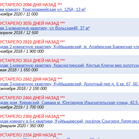
* УСТАРЕЛО 2094 ДНЯ НАЗАД ***
м комнату, Красноармейская ул. 125А, 13 м²
ноября 2020 / 11 000
* УСТАРЕЛО 3035 ДНЕЙ НАЗАД ***
м 1-комнатную квартиру, ул Вольская48, 37 м²
апреля 2018 / 12 500
* УСТАРЕЛО 2819 ДНЕЙ НАЗАД ***
дам 2-комнатную квартиру, Куйбышевский, м. Алабинская Бакинская ули
ноября 2018 / 1 900 000
* УСТАРЕЛО 3014 ДНЕЙ НАЗАД ***
дам 1-комнатную квартиру, Красноглинский, Крутые Ключи мкр золотухи
мая 2018 / 1 650 000
* УСТАРЕЛО 2842 ДНЯ НАЗАД ***
дам 3-комнатную квартиру, Куйбышевский, Долотный пер д. 6 кв. 67, 60.
октября 2018 / 2 100 000
* УСТАРЕЛО 2466 ДНЕЙ НАЗАД ***
дам дом, Кировский, Самара м. Юнгородок Изыскательская улица, 42.5 м
ноября 2019 / 1 700 000
* УСТАРЕЛО 2369 ДНЕЙ НАЗАД ***
дам комнату в 6-к квартире, Куйбышевский, посёлок Соцгород Липяговск
февраля 2020 / 350 000
* УСТАРЕЛО 2334 ДНЯ НАЗАД ***