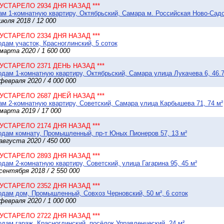
* УСТАРЕЛО 2934 ДНЯ НАЗАД ***
м 1-комнатную квартиру, Октябрьский, Самара м. Российская Ново-Садо
июля 2018 / 12 000
* УСТАРЕЛО 2334 ДНЯ НАЗАД ***
дам участок, Красноглинский, 5 соток
марта 2020 / 1 600 000
* УСТАРЕЛО 2371 ДЕНЬ НАЗАД ***
дам 1-комнатную квартиру, Октябрьский, Самара улица Лукачева 6, 46.7
февраля 2020 / 4 000 000
* УСТАРЕЛО 2687 ДНЕЙ НАЗАД ***
м 2-комнатную квартиру, Советский, Самара улица Карбышева 71, 74 м²
марта 2019 / 17 000
* УСТАРЕЛО 2174 ДНЯ НАЗАД ***
дам комнату, Промышленный, пр-т Юных Пионеров 57, 13 м²
августа 2020 / 450 000
* УСТАРЕЛО 2893 ДНЯ НАЗАД ***
дам 2-комнатную квартиру, Советский, улица Гагарина 95, 45 м²
сентября 2018 / 2 550 000
* УСТАРЕЛО 2352 ДНЯ НАЗАД ***
дам дом, Промышленный, Совхоз Черновский, 50 м², 6 соток
февраля 2020 / 1 000 000
* УСТАРЕЛО 2722 ДНЯ НАЗАД ***
дам гараж, Красноглинский, посёлок Управленческий, 24 м²