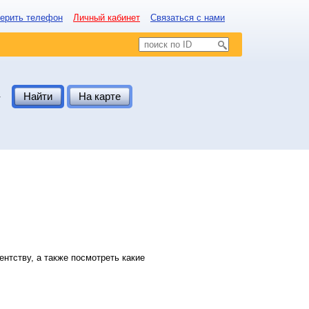
ерить телефон
Личный кабинет
Связаться с нами
.
Найти
На карте
нтству, а также посмотреть какие