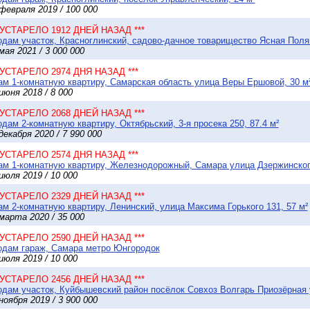
февраля 2019 / 100 000
* УСТАРЕЛО 1912 ДНЕЙ НАЗАД ***
дам участок, Красноглинский, садово-дачное товарищество Ясная Полян
мая 2021 / 3 000 000
* УСТАРЕЛО 2974 ДНЯ НАЗАД ***
м 1-комнатную квартиру, Самарская область улица Веры Ершовой, 30 м
июня 2018 / 8 000
* УСТАРЕЛО 2068 ДНЕЙ НАЗАД ***
дам 2-комнатную квартиру, Октябрьский, 3-я просека 250, 87.4 м²
декабря 2020 / 7 990 000
* УСТАРЕЛО 2574 ДНЯ НАЗАД ***
м 1-комнатную квартиру, Железнодорожный, Самара улица Дзержинского
июля 2019 / 10 000
* УСТАРЕЛО 2329 ДНЕЙ НАЗАД ***
м 2-комнатную квартиру, Ленинский, улица Максима Горького 131, 57 м²
марта 2020 / 35 000
* УСТАРЕЛО 2590 ДНЕЙ НАЗАД ***
одам гараж, Самара метро Юнгородок
июля 2019 / 10 000
* УСТАРЕЛО 2456 ДНЕЙ НАЗАД ***
дам участок, Куйбышевский район посёлок Совхоз Волгарь Приозёрная у
ноября 2019 / 3 900 000