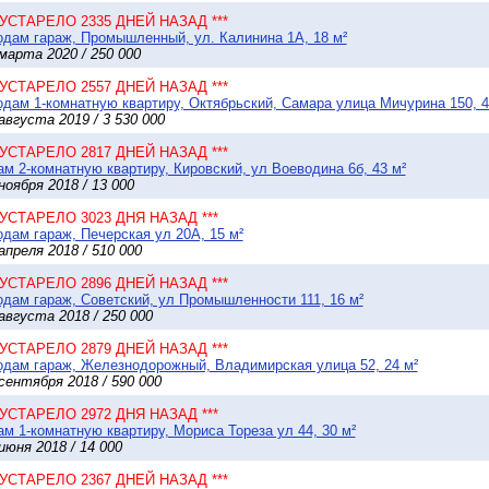
* УСТАРЕЛО 2335 ДНЕЙ НАЗАД ***
дам гараж, Промышленный, ул. Калинина 1А, 18 м²
марта 2020 / 250 000
* УСТАРЕЛО 2557 ДНЕЙ НАЗАД ***
дам 1-комнатную квартиру, Октябрьский, Самара улица Мичурина 150, 4
августа 2019 / 3 530 000
* УСТАРЕЛО 2817 ДНЕЙ НАЗАД ***
м 2-комнатную квартиру, Кировский, ул Воеводина 6б, 43 м²
ноября 2018 / 13 000
* УСТАРЕЛО 3023 ДНЯ НАЗАД ***
дам гараж, Печерская ул 20А, 15 м²
апреля 2018 / 510 000
* УСТАРЕЛО 2896 ДНЕЙ НАЗАД ***
дам гараж, Советский, ул Промышленности 111, 16 м²
августа 2018 / 250 000
* УСТАРЕЛО 2879 ДНЕЙ НАЗАД ***
дам гараж, Железнодорожный, Владимирская улица 52, 24 м²
сентября 2018 / 590 000
* УСТАРЕЛО 2972 ДНЯ НАЗАД ***
м 1-комнатную квартиру, Мориса Тореза ул 44, 30 м²
июня 2018 / 14 000
* УСТАРЕЛО 2367 ДНЕЙ НАЗАД ***