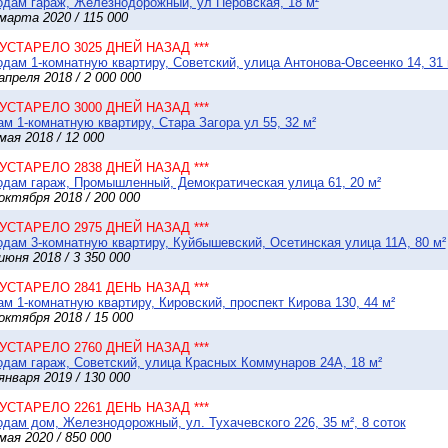
дам гараж, Железнодорожный, ул Перовская, 18 м²
марта 2020 / 115 000
* УСТАРЕЛО 3025 ДНЕЙ НАЗАД ***
дам 1-комнатную квартиру, Советский, улица Антонова-Овсеенко 14, 31 
апреля 2018 / 2 000 000
* УСТАРЕЛО 3000 ДНЕЙ НАЗАД ***
м 1-комнатную квартиру, Стара Загора ул 55, 32 м²
мая 2018 / 12 000
* УСТАРЕЛО 2838 ДНЕЙ НАЗАД ***
дам гараж, Промышленный, Демократическая улица 61, 20 м²
октября 2018 / 200 000
* УСТАРЕЛО 2975 ДНЕЙ НАЗАД ***
дам 3-комнатную квартиру, Куйбышевский, Осетинская улица 11А, 80 м²
июня 2018 / 3 350 000
* УСТАРЕЛО 2841 ДЕНЬ НАЗАД ***
м 1-комнатную квартиру, Кировский, проспект Кирова 130, 44 м²
октября 2018 / 15 000
* УСТАРЕЛО 2760 ДНЕЙ НАЗАД ***
дам гараж, Советский, улица Красных Коммунаров 24А, 18 м²
января 2019 / 130 000
* УСТАРЕЛО 2261 ДЕНЬ НАЗАД ***
дам дом, Железнодорожный, ул. Тухачевского 226, 35 м², 8 соток
мая 2020 / 850 000