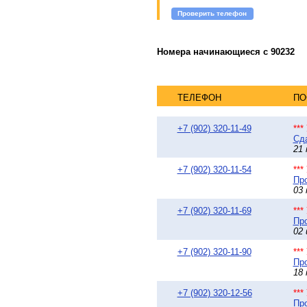
Проверить телефон
Номера начинающиеся с 90232
ТЕЛЕФОН
ПО
+7 (902) 320-11-49
**
Сда
21 
+7 (902) 320-11-54
**
Про
03 
+7 (902) 320-11-69
**
Про
02 
+7 (902) 320-11-90
**
Про
18 
+7 (902) 320-12-56
**
Про