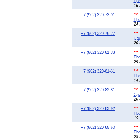
Про
16 
+7 (902) 320-73-91
**
Про
24 
+7 (902) 320-76-27
**
Сда
20 
+7 (902) 320-81-33
**
Про
29 
+7 (902) 320-81-61
**
Про
14 
+7 (902) 320-82-81
**
Сда
26 
+7 (902) 320-83-92
**
Про
15 
+7 (902) 320-85-60
**
Про
28 