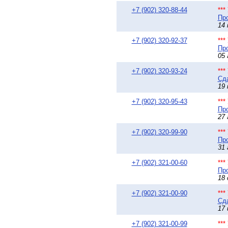
+7 (902) 320-88-44
**
Про
14 
+7 (902) 320-92-37
**
Про
05 
+7 (902) 320-93-24
**
Сда
19 
+7 (902) 320-95-43
**
Про
27 
+7 (902) 320-99-90
**
Про
31 
+7 (902) 321-00-60
**
Про
18 
+7 (902) 321-00-90
**
Сда
17 
+7 (902) 321-00-99
**