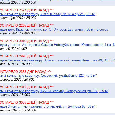
марта 2020 / 3 100 000
* УСТАРЕЛО 2527 ДНЕЙ НАЗАД ***
м 3-комнатную квартиру, Октябрьский, Ленина пр-кт 5, 82 м²
сентября 2019 / 28 000
* УСТАРЕЛО 2295 ДНЕЙ НАЗАД ***
дам дом, Красноглинский, г.о. СТ Хуторок 12-я линия, 60 м², 5 соток
апреля 2020 / 1 480 000
* УСТАРЕЛО 3010 ДНЕЙ НАЗАД ***
дам участок, Автодорога Самара-Новокуйбышевск Южное шоссе 1 км, 6
мая 2018 / 50 000
* УСТАРЕЛО 2996 ДНЕЙ НАЗАД ***
дам 1-комнатную квартиру, Красноглинский, улица Финютина 49, 34.5 м²
мая 2018 / 1 670 000
* УСТАРЕЛО 2353 ДНЯ НАЗАД ***
м 2-комнатную квартиру, Советский, ул.Дыбенко 122, 48.8 м²
февраля 2020 / 20 000
* УСТАРЕЛО 2012 ДНЕЙ НАЗАД ***
м 1-комнатную квартиру, Куйбышевский, Белорусская ул. 135, 25 м²
января 2021 / 8 000
* УСТАРЕЛО 3058 ДНЕЙ НАЗАД ***
дам 3-комнатную квартиру, Ленинский, ул Буянова 98, 68 м²
марта 2018 / 7 349 000