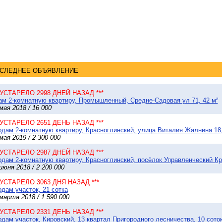
СЛЕДНЕЕ ОБЪЯВЛЕНИЕ
* УСТАРЕЛО 2998 ДНЕЙ НАЗАД ***
м 2-комнатную квартиру, Промышленный, Средне-Садовая ул 71, 42 м²
мая 2018 / 16 000
* УСТАРЕЛО 2651 ДЕНЬ НАЗАД ***
дам 2-комнатную квартиру, Красноглинский, улица Виталия Жалнина 18,
мая 2019 / 2 300 000
* УСТАРЕЛО 2987 ДНЕЙ НАЗАД ***
дам 2-комнатную квартиру, Красноглинский, посёлок Управленческий Кр
июня 2018 / 2 200 000
* УСТАРЕЛО 3063 ДНЯ НАЗАД ***
дам участок, 21 сотка
марта 2018 / 1 590 000
* УСТАРЕЛО 2331 ДЕНЬ НАЗАД ***
дам участок, Кировский, 13 квартал Пригородного лесничества, 10 сото