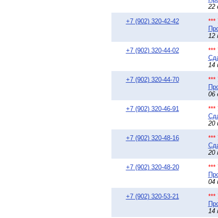
22 
+7 (902) 320-42-42
**
Про
12 
+7 (902) 320-44-02
**
Сда
14 
+7 (902) 320-44-70
**
Про
06 
+7 (902) 320-46-91
**
Сда
20 
+7 (902) 320-48-16
**
Сда
20 
+7 (902) 320-48-20
**
Пр
04 
+7 (902) 320-53-21
**
Про
14 