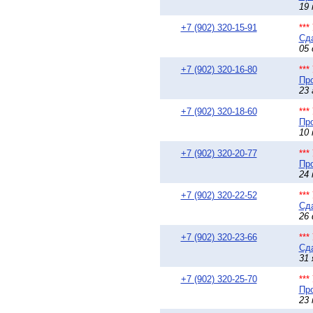
19 
+7 (902) 320-15-91
**
Сда
05 
+7 (902) 320-16-80
**
Про
23 
+7 (902) 320-18-60
**
Про
10 
+7 (902) 320-20-77
**
Про
24 
+7 (902) 320-22-52
**
Сда
26 
+7 (902) 320-23-66
**
Сда
31 
+7 (902) 320-25-70
**
Про
23 