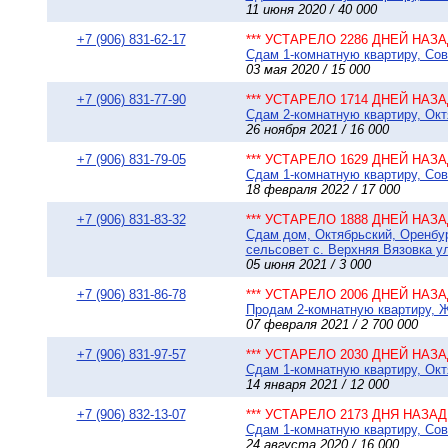
11 июня 2020 / 40 000
+7 (906) 831-62-17
*** УСТАРЕЛО 2286 ДНЕЙ НАЗАД
Сдам 1-комнатную квартиру, Сове
03 мая 2020 / 15 000
+7 (906) 831-77-90
*** УСТАРЕЛО 1714 ДНЕЙ НАЗАД
Сдам 2-комнатную квартиру, Октя
26 ноября 2021 / 16 000
+7 (906) 831-79-05
*** УСТАРЕЛО 1629 ДНЕЙ НАЗАД
Сдам 1-комнатную квартиру, Сове
18 февраля 2022 / 17 000
+7 (906) 831-83-32
*** УСТАРЕЛО 1888 ДНЕЙ НАЗАД
Сдам дом, Октябрьский, Оренбур
сельсовет с. Верхняя Вязовка ул
05 июня 2021 / 3 000
+7 (906) 831-86-78
*** УСТАРЕЛО 2006 ДНЕЙ НАЗАД
Продам 2-комнатную квартиру, Ж
07 февраля 2021 / 2 700 000
+7 (906) 831-97-57
*** УСТАРЕЛО 2030 ДНЕЙ НАЗАД
Сдам 1-комнатную квартиру, Октя
14 января 2021 / 12 000
+7 (906) 832-13-07
*** УСТАРЕЛО 2173 ДНЯ НАЗАД 
Сдам 1-комнатную квартиру, Сове
24 августа 2020 / 16 000