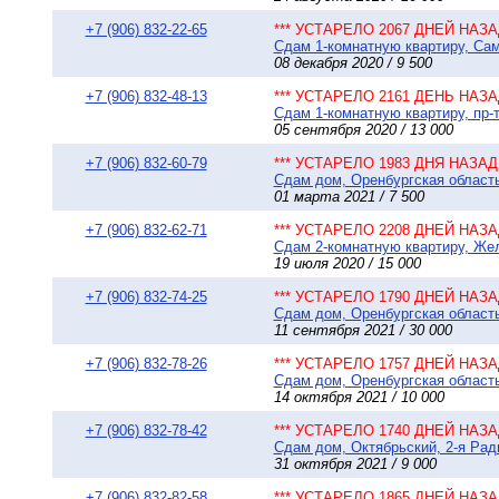
+7 (906) 832-22-65
*** УСТАРЕЛО 2067 ДНЕЙ НАЗАД
Сдам 1-комнатную квартиру, Сама
08 декабря 2020 / 9 500
+7 (906) 832-48-13
*** УСТАРЕЛО 2161 ДЕНЬ НАЗАД
Сдам 1-комнатную квартиру, пр-т
05 сентября 2020 / 13 000
+7 (906) 832-60-79
*** УСТАРЕЛО 1983 ДНЯ НАЗАД 
Сдам дом, Оренбургская область 
01 марта 2021 / 7 500
+7 (906) 832-62-71
*** УСТАРЕЛО 2208 ДНЕЙ НАЗАД
Сдам 2-комнатную квартиру, Жел
19 июля 2020 / 15 000
+7 (906) 832-74-25
*** УСТАРЕЛО 1790 ДНЕЙ НАЗАД
Сдам дом, Оренбургская область 
11 сентября 2021 / 30 000
+7 (906) 832-78-26
*** УСТАРЕЛО 1757 ДНЕЙ НАЗАД
Сдам дом, Оренбургская область 
14 октября 2021 / 10 000
+7 (906) 832-78-42
*** УСТАРЕЛО 1740 ДНЕЙ НАЗАД
Сдам дом, Октябрьский, 2-я Ради
31 октября 2021 / 9 000
+7 (906) 832-82-58
*** УСТАРЕЛО 1865 ДНЕЙ НАЗАД