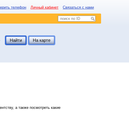
ерить телефон
Личный кабинет
Связаться с нами
.
Найти
На карте
нтству, а также посмотреть какие