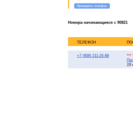
Проверить телефон
Номера начинающиеся с 90821
ТЕЛЕФОН
ПО
+7 (908) 211-25-88
***
Про
19 