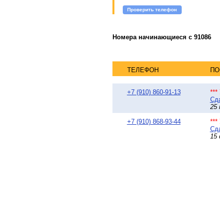
Проверить телефон
Номера начинающиеся с 91086
ТЕЛЕФОН
ПО
+7 (910) 860-91-13
**
Сда
25 
+7 (910) 868-93-44
**
Сда
15 