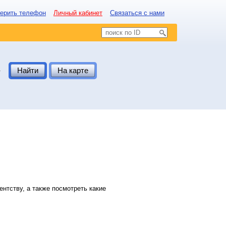
ерить телефон
Личный кабинет
Связаться с нами
.
Найти
На карте
нтству, а также посмотреть какие