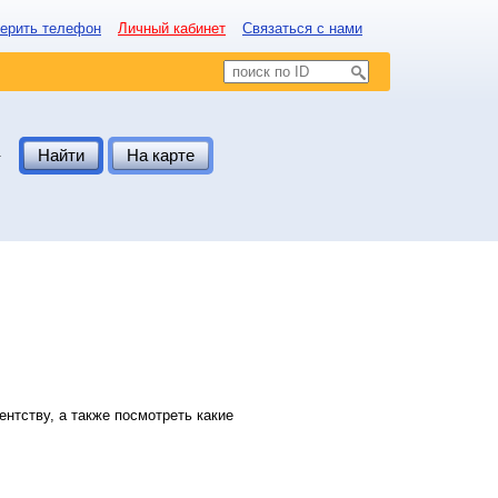
ерить телефон
Личный кабинет
Связаться с нами
.
Найти
На карте
нтству, а также посмотреть какие