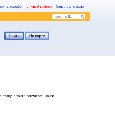
ерить телефон
Личный кабинет
Связаться с нами
.
Найти
На карте
нтству, а также посмотреть какие