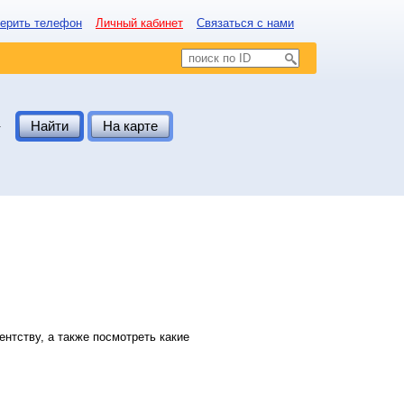
ерить телефон
Личный кабинет
Связаться с нами
.
Найти
На карте
нтству, а также посмотреть какие