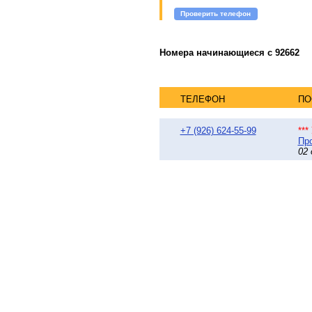
Проверить телефон
Номера начинающиеся с 92662
ТЕЛЕФОН
ПО
+7 (926) 624-55-99
**
Про
02 