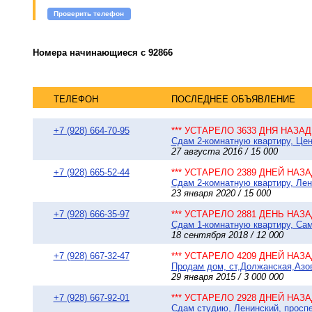
Проверить телефон
Номера начинающиеся с 92866
ТЕЛЕФОН
ПОСЛЕДНЕЕ ОБЪЯВЛЕНИЕ
+7 (928) 664-70-95
*** УСТАРЕЛО 3633 ДНЯ НАЗАД 
Сдам 2-комнатную квартиру, Цент
27 августа 2016 / 15 000
+7 (928) 665-52-44
*** УСТАРЕЛО 2389 ДНЕЙ НАЗАД
Сдам 2-комнатную квартиру, Лени
23 января 2020 / 15 000
+7 (928) 666-35-97
*** УСТАРЕЛО 2881 ДЕНЬ НАЗАД
Сдам 1-комнатную квартиру, Сам
18 сентября 2018 / 12 000
+7 (928) 667-32-47
*** УСТАРЕЛО 4209 ДНЕЙ НАЗАД
Продам дом, ст,Должанская,Азовс
29 января 2015 / 3 000 000
+7 (928) 667-92-01
*** УСТАРЕЛО 2928 ДНЕЙ НАЗАД
Сдам студию, Ленинский, проспе