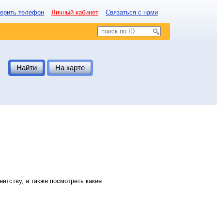
ерить телефон
Личный кабинет
Связаться с нами
.
Найти
На карте
нтству, а также посмотреть какие