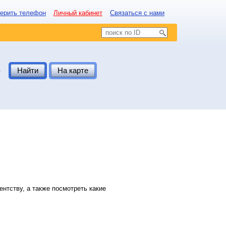
ерить телефон
Личный кабинет
Связаться с нами
.
Найти
На карте
нтству, а также посмотреть какие