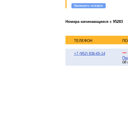
Проверить телефон
Номера начинающиеся с 95283
ТЕЛЕФОН
ПО
+7 (952) 836-65-14
**
Про
08 