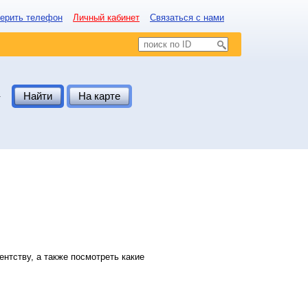
ерить телефон
Личный кабинет
Связаться с нами
.
Найти
На карте
нтству, а также посмотреть какие