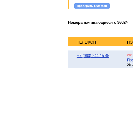
Проверить телефон
Номера начинающиеся с 96024
ТЕЛЕФОН
ПО
+7 (960) 244-15-45
**
Про
28 