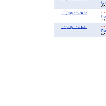
Сда
20 
+7 (960) 375-80-68
**
Про
13 
+7 (960) 376-06-16
**
Про
02 