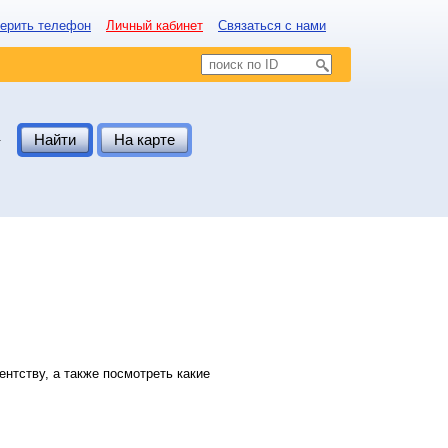
ерить телефон
Личный кабинет
Связаться с нами
.
Найти
На карте
нтству, а также посмотреть какие