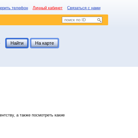
ерить телефон
Личный кабинет
Связаться с нами
.
Найти
На карте
нтству, а также посмотреть какие